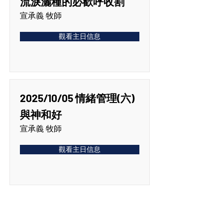
流淚灑種的必歡呼收割
宣承義 牧師
觀看主日信息
2025/10/05 情緒管理(六)
與神和好
宣承義 牧師
觀看主日信息
2025/09/28 情緒管理(五)