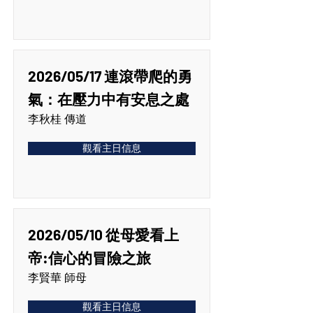
2026/05/17 連滾帶爬的勇
氣：在壓力中有安息之處
李秋桂 傳道
觀看主日信息
2026/05/10 從母愛看上
帝:信心的冒險之旅
李賢華 師母
觀看主日信息