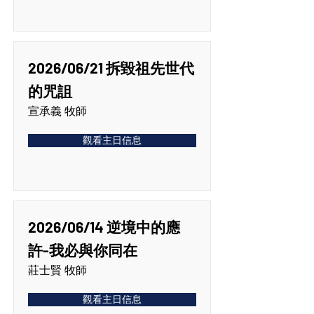
2026/06/21 拆毀祖先世代
的咒詛
宣承義 牧師
觀看主日信息
2026/06/14 逆境中的應
許-我必與你同在
莊士賢 牧師
觀看主日信息