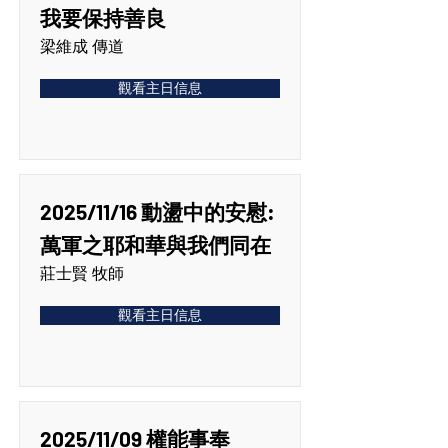
我要保持善良
梁維成 傳道
觀看主日信息
2025/11/16 動盪中的安慰:
萬軍之耶和華與我們同在
莊士賢 牧師
觀看主日信息
2025/11/09 權能事奉