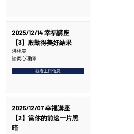
2025/12/14 幸福講座
【3】殷勤得美好結果
洪桃美
諮商心理師
觀看主日信息
2025/12/07 幸福講座
【2】當你的前途一片黑
暗