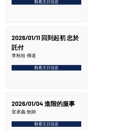
觀看主日信息
2026/01/11 回到起初 忠於
託付
李秋桂 傳道
觀看主日信息
2026/01/04 進階的服事
宣承義 牧師
觀看主日信息