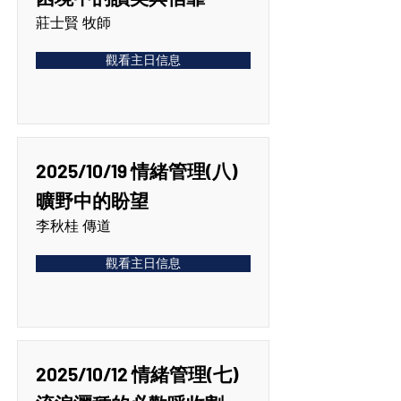
莊士賢 牧師
觀看主日信息
2025/10/19 情緒管理(八)
曠野中的盼望
李秋桂 傳道
觀看主日信息
2025/10/12 情緒管理(七)