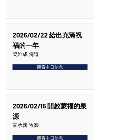
2026/02/22 給出充滿祝
福的一年
梁維成 傳道
觀看主日信息
2026/02/15 開啟蒙福的泉
源
宣承義 牧師
觀看主日信息