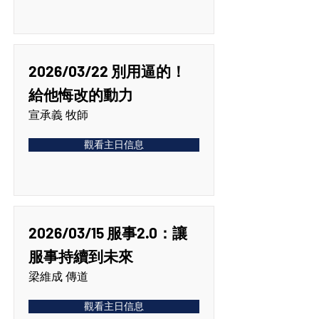
2026/03/22 別用逼的！
給他悔改的動力
宣承義 牧師
觀看主日信息
2026/03/15 服事2.0：讓
服事持續到未來
梁維成 傳道
觀看主日信息