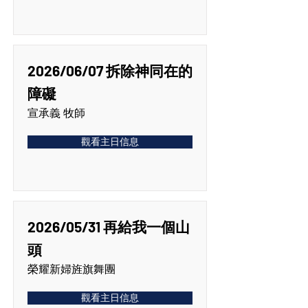
2026/06/07 拆除神同在的
障礙
宣承義 牧師
觀看主日信息
2026/05/31 再給我一個山
頭
榮耀新婦旌旗舞團
觀看主日信息