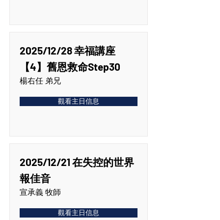
2025/12/28 幸福講座
【4】舊恩救命Step30
楊右任 弟兄
觀看主日信息
2025/12/21 在失控的世界
報佳音
宣承義 牧師
觀看主日信息