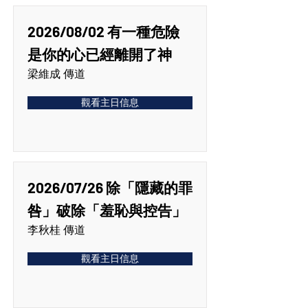
2026/08/02 有一種危險
是你的心已經離開了神
梁維成 傳道
觀看主日信息
2026/07/26 除「隱藏的罪
咎」破除「羞恥與控告」
李秋桂 傳道
觀看主日信息