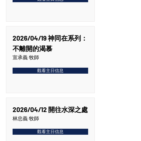
2026/04/19 神同在系列：
不離開的渴慕
宣承義 牧師
觀看主日信息
2026/04/12 開往水深之處
林忠義 牧師
觀看主日信息