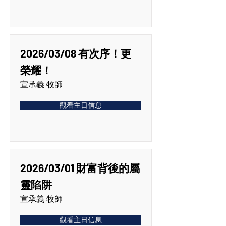
2026/03/08 有次序！更
榮耀！
宣承義 牧師
觀看主日信息
2026/03/01 財富背後的屬
靈陷阱
宣承義 牧師
觀看主日信息