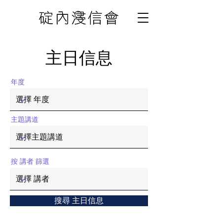
主日信息
年度
主題講道
按 講者 篩選
搜尋 主日信息