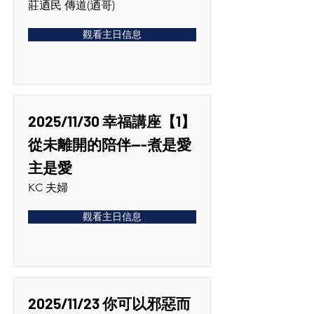
莊迺民 傳道(迺哥)
觀看主日信息
2025/11/30 幸福講座【1】
從未離開的陪伴---煮是愛
主是愛
KC 夫婦
觀看主日信息
2025/11/23 你可以邪惡而