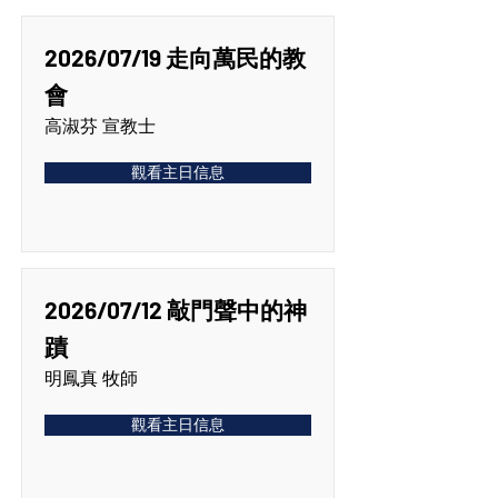
2026/07/19 走向萬民的教
會
高淑芬 宣教士
觀看主日信息
2026/07/12 敲門聲中的神
蹟
明鳳真 牧師
觀看主日信息