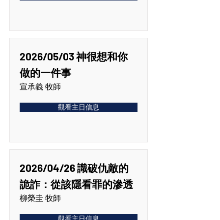
2026/05/03 神很想和你
做的一件事
宣承義 牧師
觀看主日信息
2026/04/26 識破仇敵的
詭詐：從該隱看罪的滲透
柳榮圭 牧師
觀看主日信息