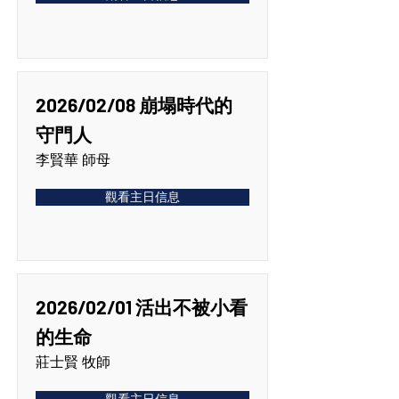
2026/02/08 崩塌時代的
守門人
李賢華 師母
觀看主日信息
2026/02/01 活出不被小看
的生命
莊士賢 牧師