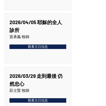
2026/04/05 耶穌的全人
診所
宣承義 牧師
觀看主日信息
2026/03/29 走到最後 仍
然忠心
莊士賢 牧師
觀看主日信息