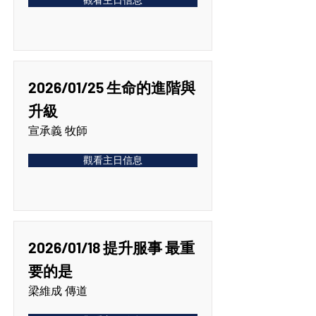
觀看主日信息
2026/01/25 生命的進階與
升級
宣承義 牧師
觀看主日信息
2026/01/18 提升服事 最重
要的是
梁維成 傳道