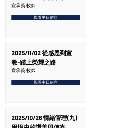
宣承義 牧師
觀看主日信息
2025/11/02 從感恩到宣
教-踏上榮耀之路
宣承義 牧師
觀看主日信息
2025/10/26 情緒管理(九)
困境中的讚美與信靠