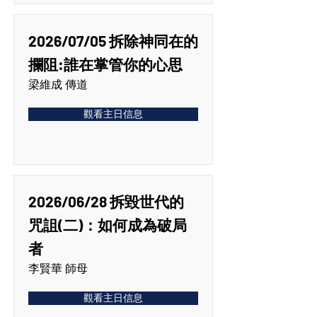
2026/07/05 拆除神同在的
攔阻:誰在掌管你的心思
梁維成 傳道
觀看主日信息
2026/06/28 拆毀世代的
咒詛(二)：如何成為破局
者
李賢華 師母
觀看主日信息