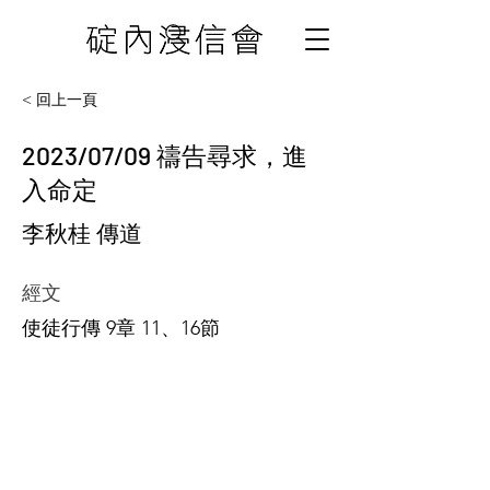
< 回上一頁
2023/07/09 禱告尋求，進
入命定
李秋桂 傳道
經文
使徒行傳 9章 11、16節