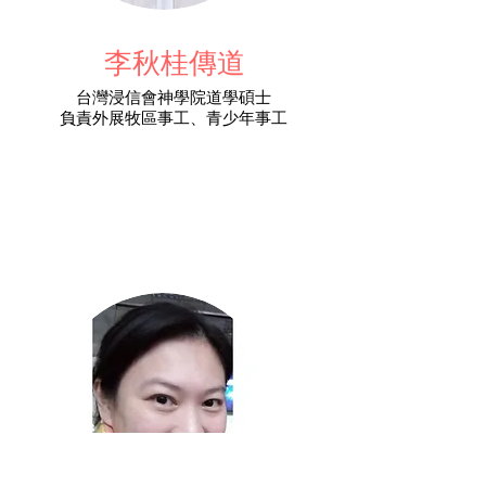
李秋桂傳道
台灣浸信會神學院道學碩士
負責外展牧區事工、青少年事工