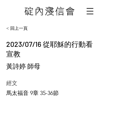
< 回上一頁
2023/07/16 從耶穌的行動看
宣教
黃詩婷 師母
經文
馬太福音 9章 35-36節