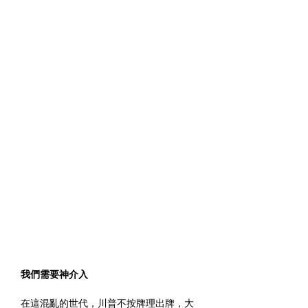
我們需要神介入
在這混亂的世代，川普不按牌理出牌，大