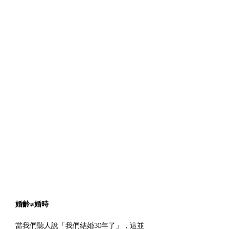
婚齡≠婚時
當我們聽人說「我們結婚30年了」，這並