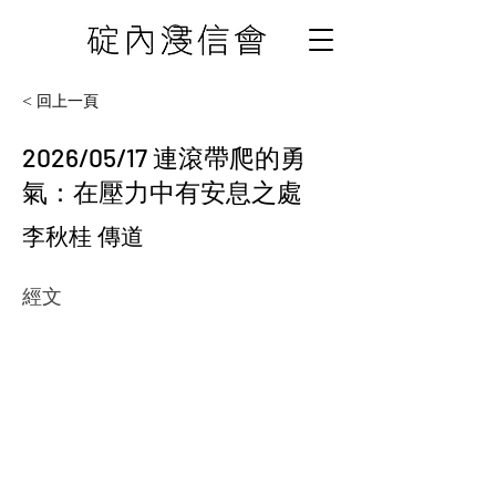
< 回上一頁
2026/05/17 連滾帶爬的勇
氣：在壓力中有安息之處
李秋桂 傳道
經文