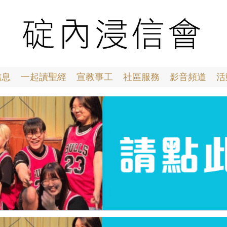
信息
一起讀聖經
宣教事工
社區服務
影音頻道
活