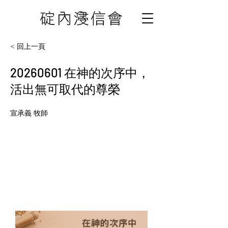
< 回上一頁
20260601
在神的次序中，
活出無可取代的尊榮
宣承義 牧師