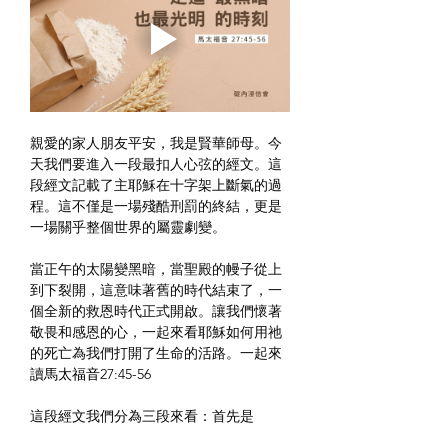
親愛的家人朋友平安，我是賢華師母。今
天我們要進入一段最扣人心弦的經文。這
段經文記載了主耶穌在十字架上斷氣的過
程。這不僅是一場殘酷刑罰的終結，更是
一場關乎整個世界的屬靈劇變。
當正午的太陽變黑暗，當聖殿的幔子從上
到下裂開，這意味著舊的時代結束了，一
個全新的救恩時代正式開啟。讓我們懷著
敬畏和感恩的心，一起來看耶穌如何用祂
的死亡為我們打開了生命的活路。一起來
讀
馬太福音27:45-56
這段經文我們分為三段來看：首先是