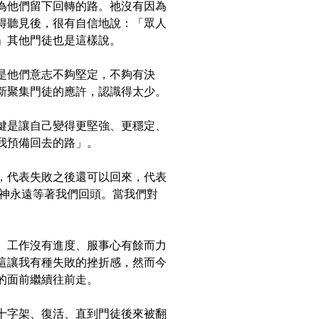
為他們留下回轉的路。祂沒有因為
得聽見後，很有自信地說：「眾人
」其他門徒也是這樣說。
是他們意志不夠堅定，不夠有決
新聚集門徒的應許，認識得太少。
鍵是讓自己變得更堅強、更穩定、
我預備回去的路」。
，代表失敗之後還可以回來，代表
說神永遠等著我們回頭。當我們對
、工作沒有進度、服事心有餘而力
這讓我有種失敗的挫折感，然而今
的面前繼續往前走。
十字架、復活、直到門徒後來被翻