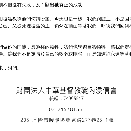
訓不但沒有失敗，反而顯出祂真正的成功。
用復活教導他們何謂盼望。今天也是一樣。我們跟隨主，不是因
捨己、又從死裡復活的主，仍然在前面等著我們，呼喚我們回到
們做你的門徒，透過祢的犧牲，我們也學習自我犧牲，當我們覺
勝。讓我們不是定睛於自己的軟弱或剛強，而是知道祢永遠等著
求，阿們。
02-24578155