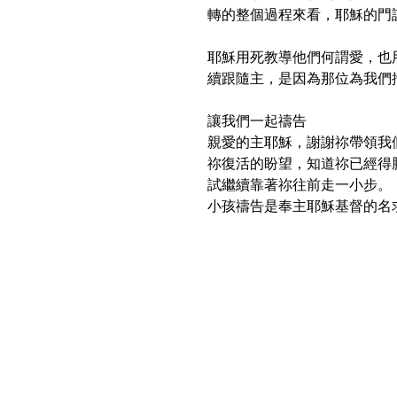
轉的整個過程來看，耶穌的門
耶穌用死教導他們何謂愛，也
續跟隨主，是因為那位為我們
讓我們一起禱告
親愛的主耶穌，謝謝祢帶領我
祢復活的盼望，知道祢已經得
試繼續靠著祢往前走一小步。
小孩禱告是奉主耶穌基督的名