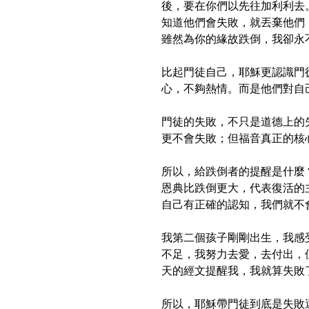
後，要在你們以先往加利利去
知道他們會失敗，就丟棄他們
雖然為你的緣故跌倒，我卻永
比起門徒自己，耶穌更認識門
心，不夠熱情。而是他們對自
門徒的失敗，不只是道德上的
更不會失敗；但福音真正的核
所以，給跌倒者的提醒是什麼
恩典比跌倒更大，代表復活的
自己有正確的認知，我們就不
我第二個孩子剛剛出生，我感
不足，我努力去愛，去付出，
天的經文提醒我，我就算失敗
所以，耶穌帶門徒到底是失敗