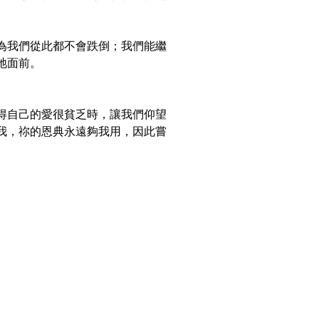
為我們從此都不會跌倒；我們能繼
祂面前。
得自己的愛很貧乏時，讓我們仰望
我，祢的恩典永遠夠我用，因此嘗