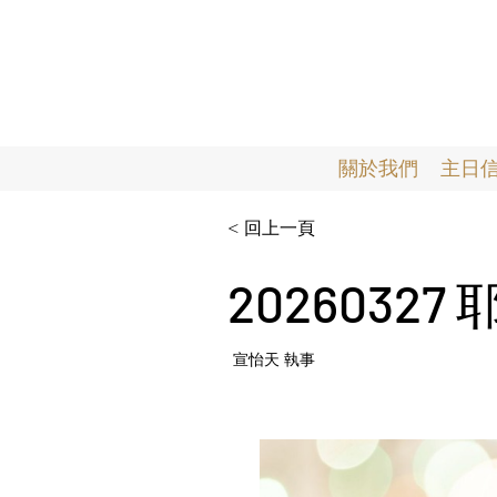
關於我們
主日
< 回上一頁
2026032
宣怡天 執事