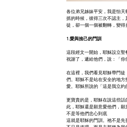
各位弟兄姊妹平安，我是怡天
抓的時候，彼得三次不認主，
徒，卻一個一個被翻轉，變得
1.愛與捨己的門訓
這段經文一開始，耶穌設立聖
祝謝了，遞給他們，說：「你們
在這裡，我們看見耶穌帶門徒
們。耶穌不是站在安全的地方
愛。耶穌所說的「這是我立約
更寶貴的是，耶穌在說這些話
此，耶穌還是願意愛他們，願
不是等他們忠心到底 
這就是耶穌的門訓。祂不是先