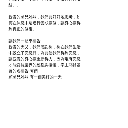
結」。
親愛的弟兄姊妹，我們要好好地思考，如
何在休息中透過行善或靈修，讓身心靈得
到真正的修復。
讓我們一起來禱告
親愛的天父，我們感謝祢，祢在我們生活
中設立了安息日，為要使我們得到安息，
讓疲憊的身心靈重新得力，因為唯有安息
才能對抗世界的紛亂與攪擾，奉主耶穌基
督的名禱告 阿們 
願弟兄姊妹 有一個美好的一天