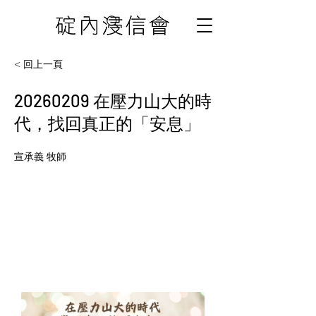
< 回上一頁
20260209
在壓力山大的時
代，找回真正的「安息」
宣承義 牧師