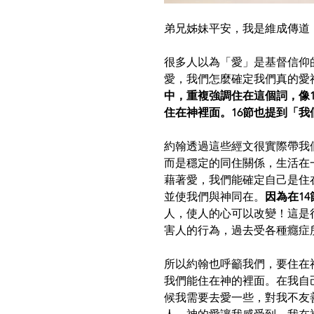
弟兄姊妹平安，我是維成傳道，
很多人以為「愛」是基督信仰
愛，我們怎麼確定我們真的愛
中，重複強調住在這個詞，像
住在神裡面。16節也提到「
約翰透過這些經文很實際帶我
而是穩定的同住關係，生活在
藉著愛，我們能確定自己是住
並使我們與神同在。
因為在1
人，使人的心可以改變！這是
害人的行為，過去受各種癮症
所以約翰也呼籲我們，要住在
我們能住在神的裡面。在我自
候我需要去愛一些，對我不友