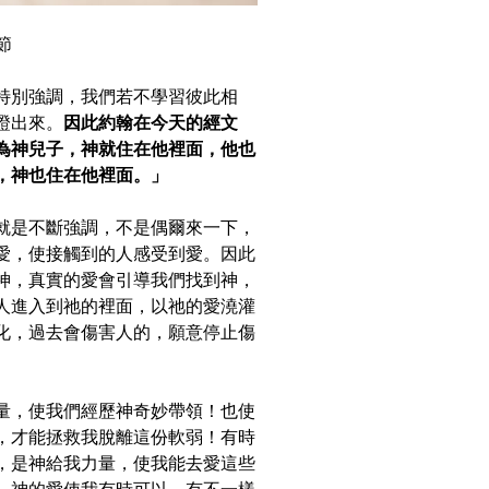
節
特別強調，我們若不學習彼此相
證出來。
因此約翰在今天的經文
穌為神兒子，神就住在他裡面，他也
，神也住在他裡面。」
就是不斷強調，不是偶爾來一下，
愛，使接觸到的人感受到愛。因此
神，真實的愛會引導我們找到神，
人進入到祂的裡面，以祂的愛澆灌
化，過去會傷害人的，願意停止傷
量，使我們經歷神奇妙帶領！也使
，才能拯救我脫離這份軟弱！有時
，是神給我力量，使我能去愛這些