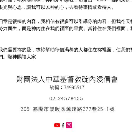
祂裡面，祂與我同在，神的愛引導我，能做出一些不一樣的決定
眼光與心思，讓我可以以神的心，去看待事情或看待人。
四章是很棒的內容，我相信有很多可以引導你的內容，但我今天
努力而生，而是神內住在我們裡面的果實。當神住在我們裡面，
我們需要祢的愛，求祢幫助每個渴慕的人都住在祢裡面，使我們
們。願神賜福大家
02-24578155