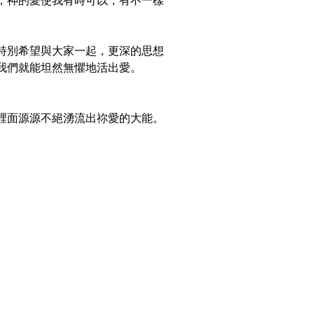
，神的愛使我有時可以，有不一樣
特別希望與大家一起，更深的思想
我們就能坦然無懼地活出愛。
裡面源源不絕湧流出祢愛的大能。