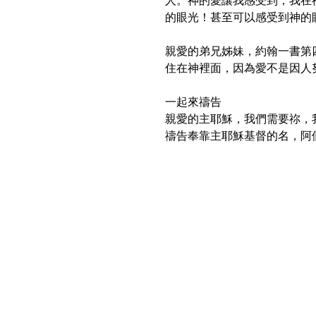
人。神的愛讓我感受到，我在
的眼光！甚至可以感受到神的
親愛的弟兄姊妹，約翰一書第
住在神裡面，因為愛不是因人
一起來禱告
親愛的主耶穌，我們需要祢，
禱告奉靠主耶穌基督的名，阿