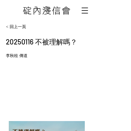
< 回上一頁
20250116
不被理解嗎？
李秋桂 傳道