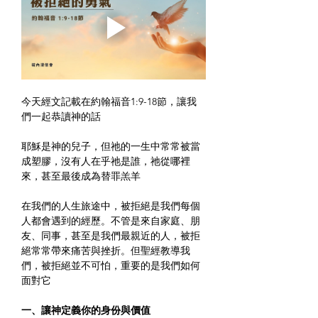
今天經文記載在約翰福音1:9-18節，讓我
們一起恭讀神的話
耶穌是神的兒子，但祂的一生中常常被當
成塑膠，沒有人在乎祂是誰，祂從哪裡
來，甚至最後成為替罪羔羊
在我們的人生旅途中，被拒絕是我們每個
人都會遇到的經歷。不管是來自家庭、朋
友、同事，甚至是我們最親近的人，被拒
絕常常帶來痛苦與挫折。但聖經教導我
們，被拒絕並不可怕，重要的是我們如何
面對它
一、讓神定義你的身份與價值