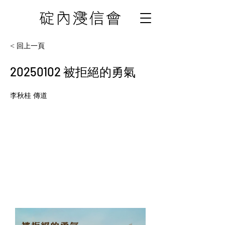
< 回上一頁
20250102
被拒絕的勇氣
李秋桂 傳道