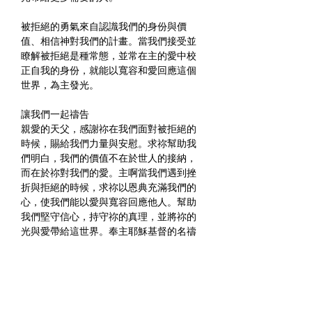
被拒絕的勇氣來自認識我們的身份與價
值、相信神對我們的計畫。當我們接受並
瞭解被拒絕是種常態，並常在主的愛中校
正自我的身份，就能以寬容和愛回應這個
世界，為主發光。
讓我們一起禱告
親愛的天父，感謝祢在我們面對被拒絕的
時候，賜給我們力量與安慰。求祢幫助我
們明白，我們的價值不在於世人的接納，
而在於祢對我們的愛。主啊當我們遇到挫
折與拒絕的時候，求祢以恩典充滿我們的
心，使我們能以愛與寬容回應他人。幫助
我們堅守信心，持守祢的真理，並將祢的
光與愛帶給這世界。奉主耶穌基督的名禱
告，阿們。