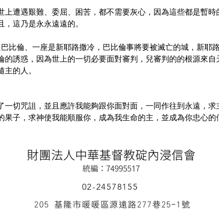
世上遭遇艱難、委屈、困苦，都不需要灰心，因為這些都是暫時
且，這乃是永永遠遠的。
是巴比倫、一座是新耶路撒冷，巴比倫事將要被滅亡的城，新耶
倫的誘惑，因為世上的一切必要面對審判，兒審判的的根源來自
隨主的人。
了一切咒詛，並且應許我能夠跟你面對面，一同作往到永遠，求
的果子，求神使我能順服你，成為我生命的主，並成為你忠心的
02-24578155