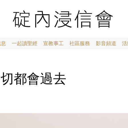
信息
一起讀聖經
宣教事工
社區服務
影音頻道
活
0 一切都會過去