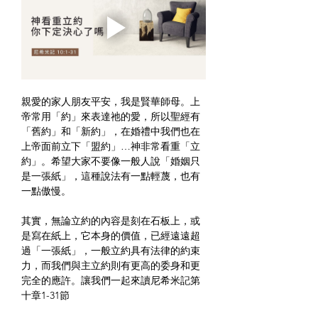
親愛的家人朋友平安，我是賢華師母。上
帝常用「約」來表達祂的愛，所以聖經有
「舊約」和「新約」，在婚禮中我們也在
上帝面前立下「盟約」…神非常看重「立
約」。希望大家不要像一般人說「婚姻只
是一張紙」，這種說法有一點輕蔑，也有
一點傲慢。
其實，無論立約的內容是刻在石板上，或
是寫在紙上，它本身的價值，已經遠遠超
過「一張紙」，一般立約具有法律的約束
力，而我們與主立約則有更高的委身和更
完全的應許。讓我們一起來讀尼希米記第
十章1-31節