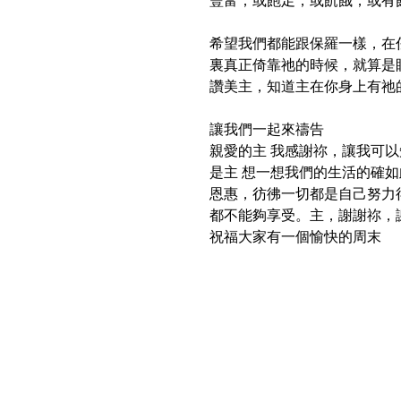
豐富；或飽足，或飢餓；或有
希望我們都能跟保羅一樣，在
裏真正倚靠祂的時候，就算是
讚美主，知道主在你身上有祂
讓我們一起來禱告
親愛的主 我感謝祢，讓我可
是主 想一想我們的生活的確
恩惠，彷彿一切都是自己努力
都不能夠享受。主，謝謝祢，
祝福大家有一個愉快的周末