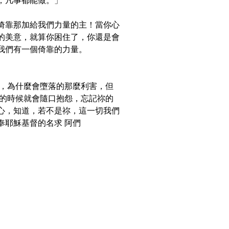
，凡事都能做。」
倚靠那加給我們力量的主！當你心
的美意，就算你困住了，你還是會
我們有一個倚靠的力量。
人，為什麼會墮落的那麼利害，但
有的時候就會隨口抱怨，忘記祢的
心，知道，若不是祢，這一切我們
奉耶穌基督的名求 阿們