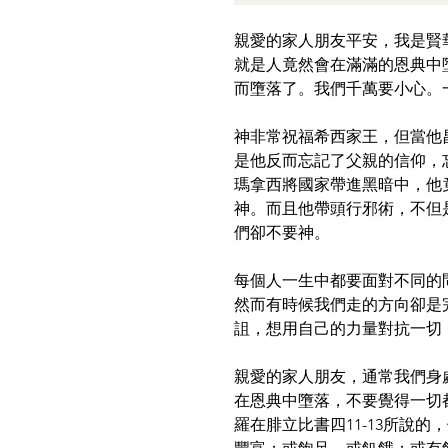
親愛的家人朋友平安，我是賢
就是人竟然會在滿滿的恩典中
而墮落了。我們千萬要小心。一起
神非常祝福希西家王，但當他
是他反而忘記了父親的信仰，
瑪拿西將國家帶進黑暗中，他
神。而且他帶頭行邪術，不但
們卻不要神。
每個人一生中都要面對不同的
然而有時候我們走的方向卻是
詛，想用自己的力量對抗一切
親愛的家人朋友，通常我們身
在恩典中墮落，不要覺得一切
羅在腓立比書四11-13所說