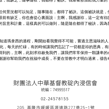
餘，或缺乏，隨事隨在，我都得了祕訣。我靠著那加給我力量的
任何景況都可以知足，隨事隨在，都得了祕訣。這個祕訣就是，
眼前有缺乏，你也會從心裏面說：主啊，我感謝祢，這一定有祢
的旨意和計畫，這樣真的可以做到，隨是隨在都得了秘訣，因為
以知道瑪拿西的過程，剛開始看我覺得不可能，嘗過主恩滋味的
如此，每天的忙碌，有的時候讓我們忘記了一切都是祢的恩典，
得到的，主啊，此刻求祢赦免我們，讓我們常常保持一顆謙卑的
謝謝祢幫助我們在祝福中成長，不要在管教中才明白過來，禱告
02-24578155