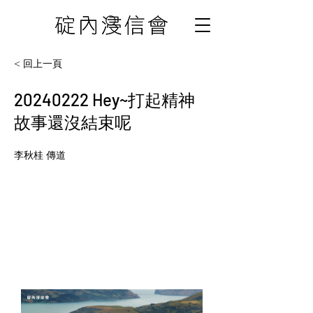
< 回上一頁
20240222
Hey~打起精神
故事還沒結束呢
李秋桂 傳道