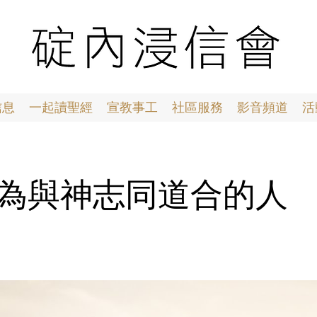
信息
一起讀聖經
宣教事工
社區服務
影音頻道
活
1 成為與神志同道合的人