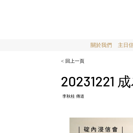
關於我們
主日
< 回上一頁
2023122
李秋桂 傳道