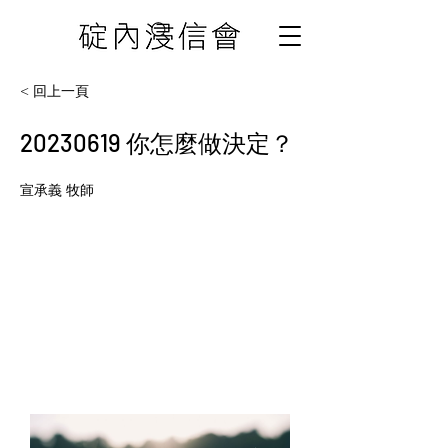
< 回上一頁
20230619
你怎麼做決定？
宣承義 牧師