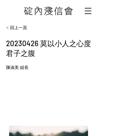
< 回上一頁
20230426
莫以小人之心度
君子之腹
陳淑美 組長