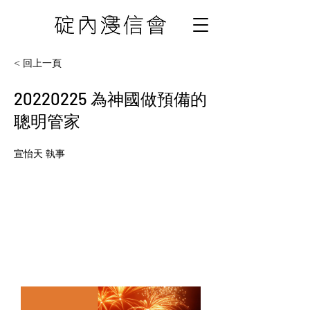
< 回上一頁
20220225
為神國做預備的
聰明管家
宣怡天 執事