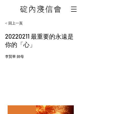
< 回上一頁
20220211
最重要的永遠是
你的「心」
李賢華 師母