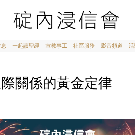
信息
一起讀聖經
宣教事工
社區服務
影音頻道
活
2 人際關係的黃金定律