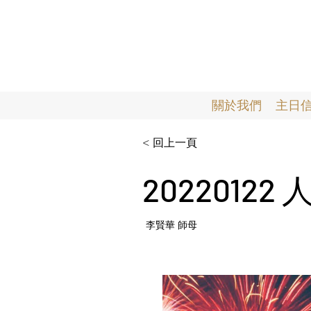
關於我們
主日
< 回上一頁
2022012
李賢華 師母