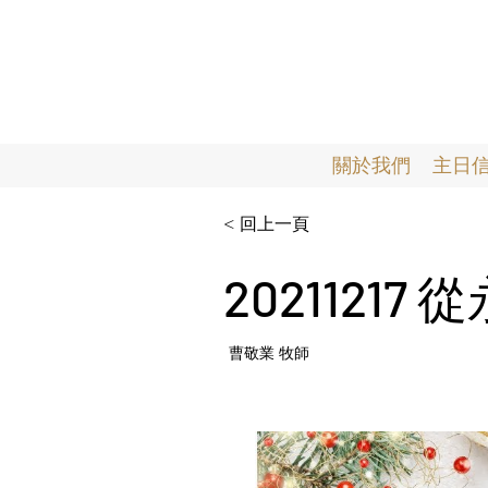
關於我們
主日
< 回上一頁
20211217
曹敬業 牧師