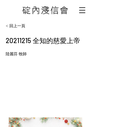
< 回上一頁
20211215
全知的慈愛上帝
陸麗芬 牧師