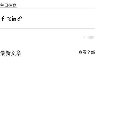
主日信息
查看全部
最新文章