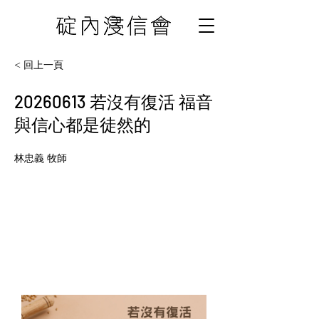
< 回上一頁
20260613
若沒有復活 福音
與信心都是徒然的
林忠義 牧師