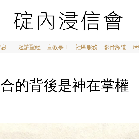
信息
一起讀聖經
宣教事工
社區服務
影音頻道
活
6 巧合的背後是神在掌權